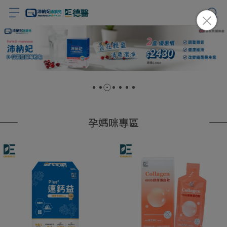
孕媽咪專區