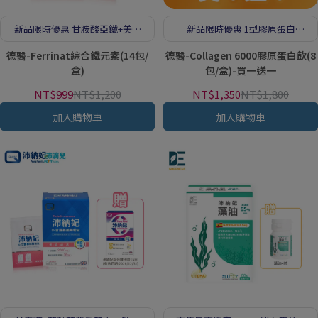
新品限時優惠 甘胺酸亞鐵+美顏
新品限時優惠 1型膠原蛋白
複方
6000mg
德醫-Ferrinat綜合鐵元素(14包/
德醫-Collagen 6000膠原蛋白飲(8
盒)
包/盒)-買一送一
NT$999
NT$1,200
NT$1,350
NT$1,800
加入購物車
加入購物車