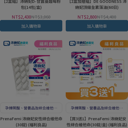
【2盒組】沛納妃D-甘露蔓越莓粉
【2盒加贈組】DE GOODNESS 沛
包(14包/盒)
納妃頂級全素藻油(60日)
NT$2,430
NT$3,060
NT$2,800
NT$4,400
加入購物車
加入購物車
孕婦葉酸、營養品及綜合維他命
孕婦葉酸、營養品及綜合維他命
推薦
推薦
PrenaFemi 沛納妃女性綜合維他命
【買3送1】PrenaFemi 沛納妃女
(30錠) (福利良品)
性綜合維他命(30錠/盒) (福利良品)