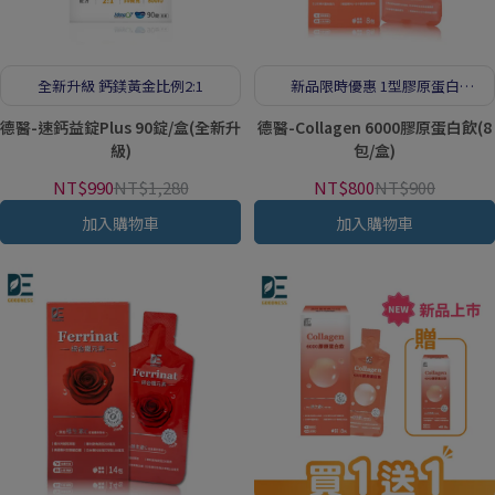
全新升級 鈣鎂黃金比例2:1
新品限時優惠 1型膠原蛋白
6000mg
德醫-速鈣益錠Plus 90錠/盒(全新升
德醫-Collagen 6000膠原蛋白飲(8
級)
包/盒)
NT$990
NT$1,280
NT$800
NT$900
加入購物車
加入購物車