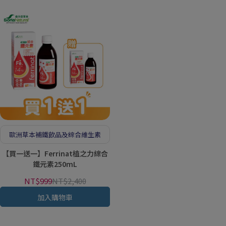
歐洲草本補鐵飲品及綜合維生素
【買一送一】Ferrinat植之力綜合
鐵元素250mL
NT$999
NT$2,400
加入購物車