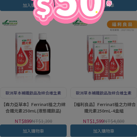
加入購物車
加入購物車
歐洲草本補鐵飲品及綜合維生素
歐洲草本補鐵飲品及綜合維生素
【森力亞草本】Ferrinat植之力綜
【福利良品】Ferrinat植之力綜合
合鐵元素250mL(液態鐵飲品)
鐵元素250mL-4盒組
NT$899
NT$1,200
NT$1,599
NT$4,800
加入購物車
加入購物車