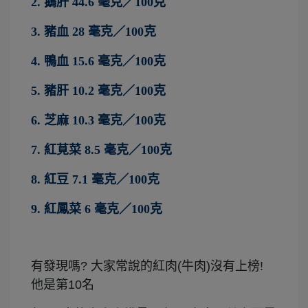
2.
鵝肝
44.6
毫克／
100
克
3.
豬血
28
毫克／
100
克
4.
鴨血
15.6
毫克／
100
克
5.
豬肝
10.2
毫克／
100
克
6.
芝麻
10.3
毫克／
100
克
7.
紅莧菜
8.5
毫克／
100
克
8.
紅豆
7.1
毫克／
100
克
9.
紅鳳菜
6
毫克／
100
克
有發現嗎? 大家常說的紅肉(牛肉)沒有上榜!
他是第10名