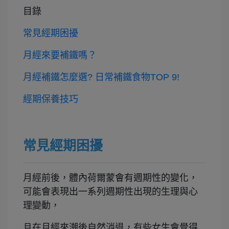
目錄
常見經期困擾
月經來要補鐵嗎？
月經補鐵怎麼選? 日常補鐵食物TOP 9!
經期保養技巧
常見經期困擾
月經前後，體內荷爾蒙會有週期性的變化，
可能會表現出一系列週期性出現的生理與心
理變動，
且在月經來潮後自然消退，有些女生會覺得