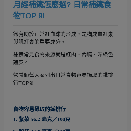
月經補鐵怎麼選? 日常補鐵食
物TOP 9!
鐵有助於正常紅血球的形成，是構成血紅素
與肌紅素的重要成分。
補鐵常見食物來源就是紅肉、內臟、深綠色
蔬菜。
營養師幫大家列出日常食物容易攝取的鐵排
行TOP9!
食物容易攝取的鐵排行
1.
紫菜
56.2
毫克／
100
克