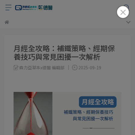
月經全攻略：補鐵策略、經期保
養技巧與常見困擾一次解析
森力亞草本x德醫 編輯部
2025-09-19