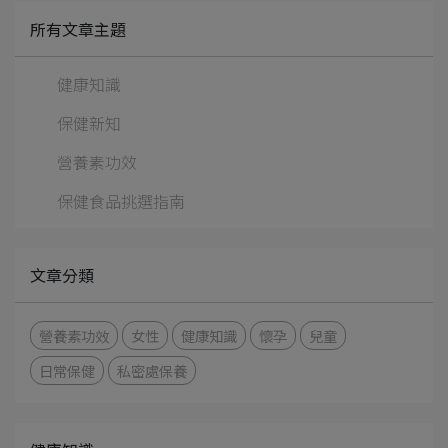
所有文章主題
健康知識
保健新知
營養素功效
保健食品挑選指南
文章分類
營養素功效
女性
健康知識
懷孕
兒童
日常保健
私密處保養