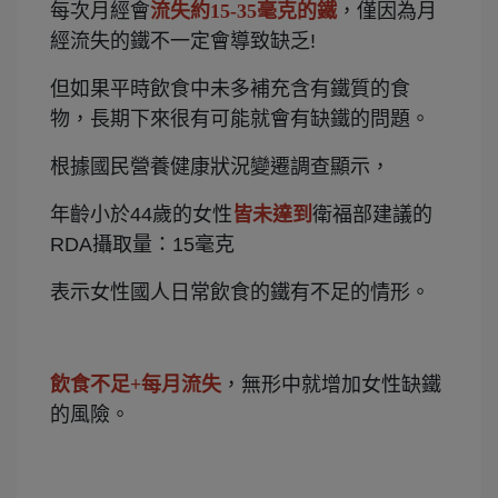
每次月經會
流失約15-35毫克的鐵
，僅因為月
經流失的鐵不一定會導致缺乏!
但如果平時飲食中未多補充含有鐵質的食
物，長期下來很有可能就會有缺鐵的問題。
根據國民營養健康狀況變遷調查顯示，
年齡小於44歲的女性
皆未達到
衛福部建議的
RDA攝取量：15毫克
表示女性國人日常飲食的鐵有不足的情形。
飲食不足+每月流失
，無形中就增加女性缺鐵
的風險。