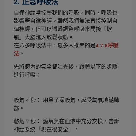
2. 正念呼吸法
自律神經掌控著我們的呼吸，同時，呼吸也
影響著自律神經。雖然我們無法直接控制自
律神經，但可以透過調整呼吸來間接「欺
騙」大腦進入放鬆狀態。
在眾多呼吸法中，最多人推崇的是
4-7-8呼吸
法
。
先將體內的氣全都吐光後，跟著以下的步驟
進行呼吸：
吸氣 4 秒： 用鼻子深吸氣，感受氧氣填滿肺
部。
憋氣 7 秒： 讓氧氣在血液中充分交換，告訴
神經系統「現在很安全」。