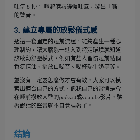
吐氣 8 秒： 噘起嘴唇緩慢吐氣，發出「嘶」
的聲音。
3. 建立專屬的放鬆儀式感
透過一套固定的睡前流程，能夠產生一種心
理制約，讓大腦能一進入到特定環境就知道
該啟動舒壓模式，例如有些人習慣睡前點個
香氛精油、播放白噪音、喝杯熱牛奶等等。
並沒有一定要怎麼做才會有效，大家可以摸
索出適合自己的方式，像我自己的習慣是會
在睡前撥放人聲的podcast或youtube影片，聽
著說話的聲音就不自覺睡著了。
結論