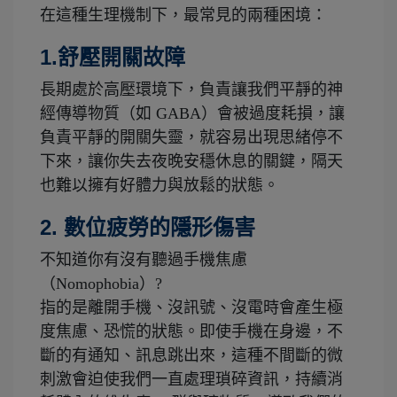
在這種生理機制下，最常見的兩種困境：
1.舒壓開關故障
長期處於高壓環境下，負責讓我們平靜的神
經傳導物質（如 GABA）會被過度耗損，讓
負責平靜的開關失靈，就容易出現思緒停不
下來，讓你失去夜晚安穩休息的關鍵，隔天
也難以擁有好體力與放鬆的狀態。
2. 數位疲勞的隱形傷害
不知道你有沒有聽過手機焦慮
（Nomophobia）?
指的是離開手機、沒訊號、沒電時會產生極
度焦慮、恐慌的狀態。即使手機在身邊，不
斷的有通知、訊息跳出來，這種不間斷的微
刺激會迫使我們一直處理瑣碎資訊，持續消