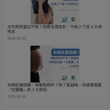
光吃膠原蛋白不夠？想要澎潤亮彩，不能少了這 4 大神
隊友
2026-08-06
孕期反覆困擾、頻繁跑廁所？除了蔓越莓，孕婦更需要
「甘露醣」的 3 大原因
2026-08-06