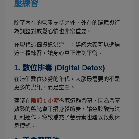
壓練習
除了內在的營養支持之外，外在的環境與行
為調整對放鬆心情也非常重要。
在現代這個資訊洪流中，建議大家可以透過
這三種練習，讓身心真正達到平衡。
1. 數位排毒 (Digital Detox)
在這個數位疲勞的年代，大腦最需要的不是
更多的資訊，而是空白。
建議在
睡前 1 小時
徹底遠離螢幕，因為螢幕
散發的藍光會干擾身體節奏，讓色胺酸無法
順利運作，導致補充了營養素也難以啟動休
息模式。