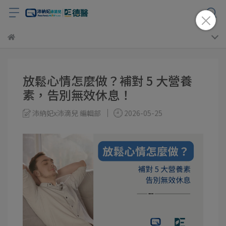
放鬆心情怎麼做？補對 5 大營養
素，告別無效休息！
沛納妃x沛滴兒 編輯部
2026-05-25