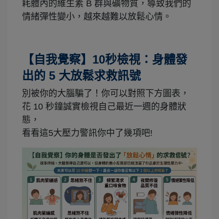
耗體內的維生素 B 群與礦物質，導致我們的
情緒彈性變小，越來越難以放鬆心情。
【自我覺察】10秒檢視：身體發
出的 5 大放鬆求救訊號
別被你的大腦騙了！你可以對照下方圖表，
花 10 秒鐘誠實檢視自己最近一週的身體狀
態，
看看這5大壓力警訊你中了幾項吧!