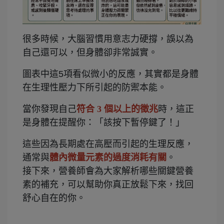
很多時候，大腦習慣用意志力硬撐，誤以為
自己還可以，但身體卻非常誠實。
圖表中這5項看似微小的反應，其實都是身體
在生理性壓力下所引起的防禦本能。
當你發現自己
符合 3 個以上的徵兆
時，這正
是身體在提醒你：「該按下暫停鍵了！」
這些因為長期處在高壓而引起的生理反應，
通常與
體內微量元素的過度消耗有關
。
接下來，營養師會為大家解析哪些關鍵營養
素的補充，可以幫助你真正放鬆下來，找回
舒心自在的你。