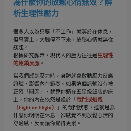
為什麼你的放鬆心情無效？解
析生理性壓力
很多人以為只要「不工作」就等於在休息，
但事實上，大腦停不下來，放鬆心情就無從
談起。
根據研究顯示，現代人的壓力往往是
生理性
的連鎖反應
。
當我們感到壓力時，身體就會啟動壓力反應
訊號，影響內在節奏。如果這個訊號沒有被
正確「關閉」，就算你躺在五星級飯店的床
上，你的內在依然是處於「
戰鬥或逃跑
（Fight or Flight）
」的戰鬥狀態，這就是為
什麼你明明在休息，卻感覺不到放鬆心情的
舒適感，反而讓你覺得更累。